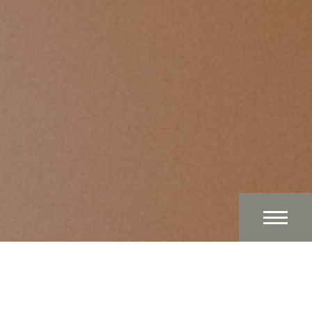
Maak je hoofd even leeg