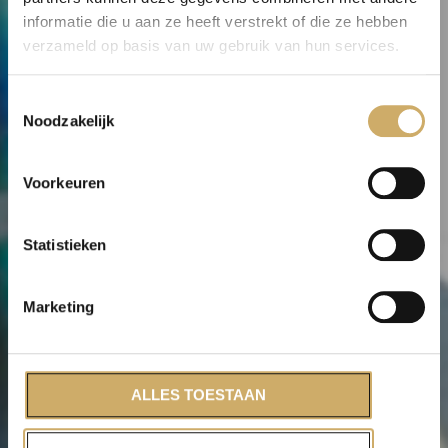
informatie die u aan ze heeft verstrekt of die ze hebben
verzameld op basis van uw gebruik van hun services.
Floaten bij
Toestemmingsselectie
Koan Float
Noodzakelijk
Jouw oase van rust in de stad
Voorkeuren
Statistieken
Marketing
ALLES TOESTAAN