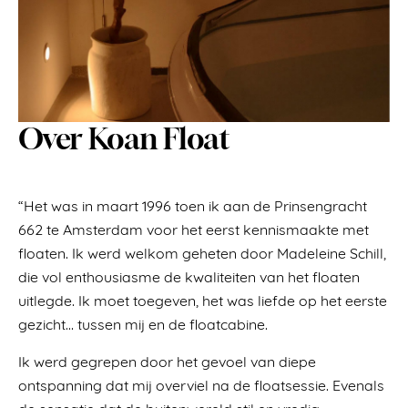
Over Koan Float
“Het was in maart 1996 toen ik aan de Prinsengracht
662 te Amsterdam voor het eerst kennismaakte met
floaten. Ik werd welkom geheten door Madeleine Schill,
die vol enthousiasme de kwaliteiten van het floaten
uitlegde. Ik moet toegeven, het was liefde op het eerste
gezicht… tussen mij en de floatcabine.
Ik werd gegrepen door het gevoel van diepe
ontspanning dat mij overviel na de floatsessie. Evenals
de sensatie dat de buitenwereld stil en vredig