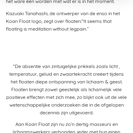
het ware één worden met wat er is in het moment.
Kazuaki Tanahashi, de ontwerper van de enso in het
Koan Float logo, zegt over floaten:“It seems that
floating is meditation without legpain.”
“De absentie van zintuigelijke prikkels zoals licht ,
temperatuur, geluid en zwaartekracht creëert tijdens
het floaten diepe ontspanning van lichaam & geest.
Floaten brengt zowel geestelijk als lichamelijk vele
positieve effecten met zich mee, zo blijkt ook uit de vele
wetenschappelijke onderzoeken die in de afgelopen
decennia zijn uitgevoerd.
Aan Koan Float zijn nu zo’n dertig masseurs en
lichaamswerkers verbonden, ieder met hun eigen