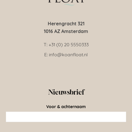
Herengracht 321
1016 AZ Amsterdam
T: +31 (0) 20 5550333
E: info@koanfloat.nl
Nieuwsbrief
Voor & achternaam