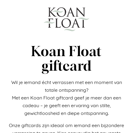
Koan Float
giftcard
Wil je iemand écht verrassen met een moment van
totale ontspanning?
Met een Koan Float giftcard geef je meer dan een
cadeau – je geeft een ervaring van stilte,
gewichtloosheid en diepe ontspanning.
Onze giftcards zijn ideaal om iemand een bijzondere
verrassing te geven. Kies eenvoudig het gewenste