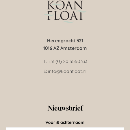
Herengracht 321
1016 AZ Amsterdam
T: +31 (0) 20 5550333
E: info@koanfloat.nl
Nieuwsbrief
Voor & achternaam