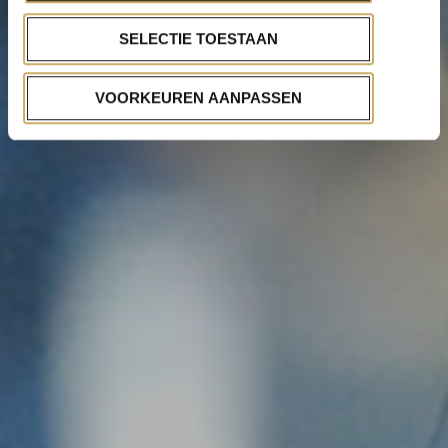
SELECTIE TOESTAAN
VOORKEUREN AANPASSEN