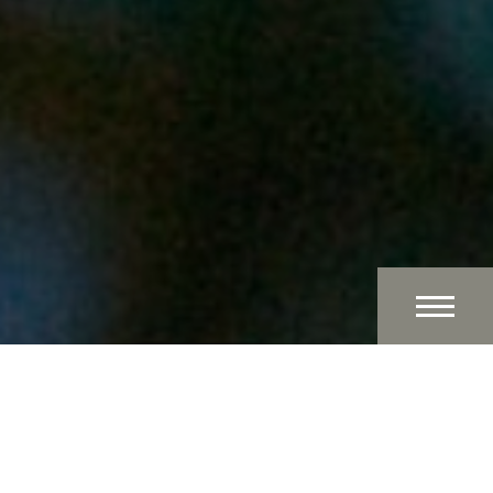
Who we are
Suggested text:
Our website address is: